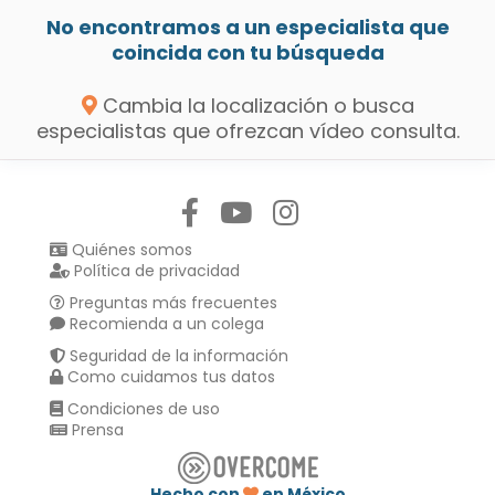
No encontramos a un especialista que
coincida con tu búsqueda
Cambia la localización o busca
especialistas que ofrezcan vídeo consulta.
Síguenos en:
Quiénes somos
Política de privacidad
Preguntas más frecuentes
Recomienda a un colega
Seguridad de la información
Como cuidamos tus datos
Condiciones de uso
Prensa
Hecho con
en México