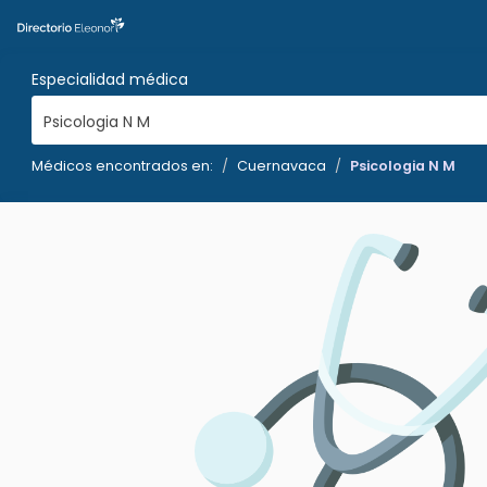
Especialidad médica
Psicologia N M
Médicos encontrados en:
Cuernavaca
Psicologia N M