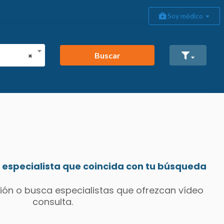
Soy médico
Buscar
×
especialista que coincida con tu búsqueda
ión o busca especialistas que ofrezcan vídeo
consulta.