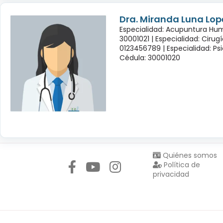
Dra. Miranda Luna Lop
Especialidad: Acupuntura Hu
30001021 |
Especialidad: Cirug
0123456789 |
Especialidad: Psi
Cédula: 30001020
Síguenos en:
Quiénes somos
Política de
privacidad