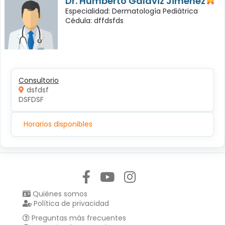
Dr. Humberto Galaviz Jiménez
Especialidad: Dermatología Pediátrica
Cédula: dffdsfds
Consultorio
dsfdsf
DSFDSF
Horarios disponibles
Síguenos en:
Quiénes somos
Política de privacidad
Preguntas más frecuentes