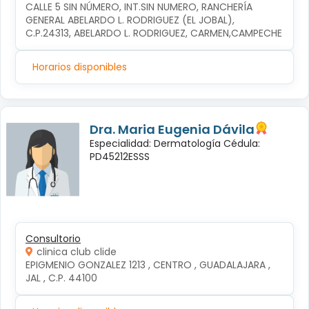
CALLE 5 SIN NÚMERO, INT.SIN NUMERO, RANCHERÍA 
GENERAL ABELARDO L. RODRIGUEZ (EL JOBAL), 
C.P.24313, ABELARDO L. RODRIGUEZ, CARMEN,CAMPECHE
Horarios disponibles
Dra. Maria Eugenia Dávila
Especialidad: Dermatología Cédula:
PD45212ESSS
Consultorio
clinica club clide
EPIGMENIO GONZALEZ 1213 , CENTRO , GUADALAJARA , 
JAL , C.P. 44100