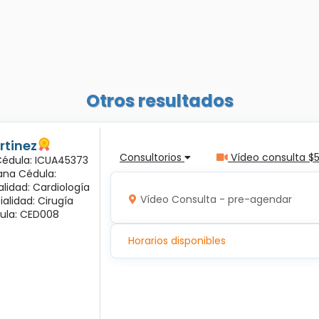
Otros resultados
rtinez
Consultorios
Vídeo consulta $
 Cédula: ICUA45373
ana Cédula:
alidad: Cardiología
Vídeo Consulta - pre-agendar
ialidad: Cirugía
ula: CED008
Horarios disponibles