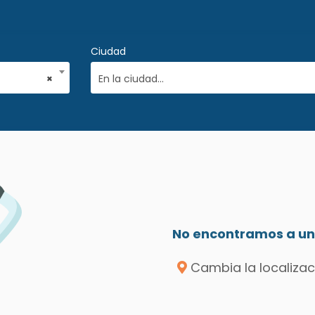
Ciudad
×
En la ciudad...
No encontramos a un 
Cambia la localizac