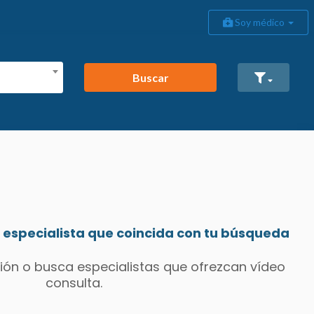
Soy médico
Buscar
especialista que coincida con tu búsqueda
ión o busca especialistas que ofrezcan vídeo
consulta.