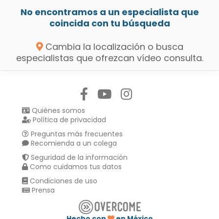
No encontramos a un especialista que
coincida con tu búsqueda
Cambia la localización o busca
especialistas que ofrezcan vídeo consulta.
Síguenos en:
Quiénes somos
Política de privacidad
Preguntas más frecuentes
Recomienda a un colega
Seguridad de la información
Como cuidamos tus datos
Condiciones de uso
Prensa
Hecho con
en México