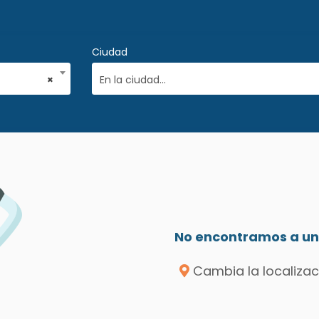
Ciudad
×
En la ciudad...
No encontramos a un 
Cambia la localizac