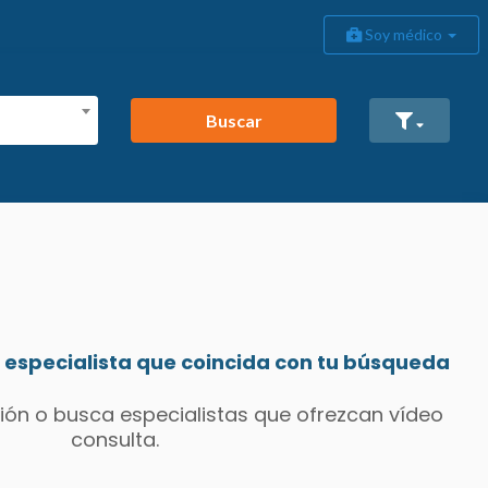
Soy médico
Buscar
especialista que coincida con tu búsqueda
ión o busca especialistas que ofrezcan vídeo
consulta.