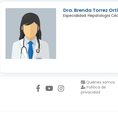
Dra. Brenda Torrez Orti
Especialidad: Hepatología Céd
Síguenos en:
Quiénes somos
Política de
privacidad