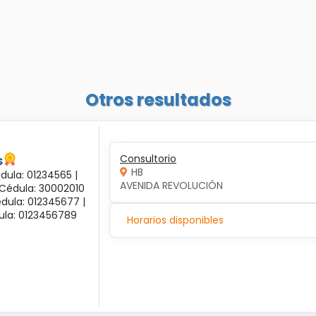
Otros resultados
s
Consultorio
HB
dula: 01234565 |
AVENIDA REVOLUCIÓN
 Cédula: 30002010
dula: 012345677 |
dula: 0123456789
Horarios disponibles