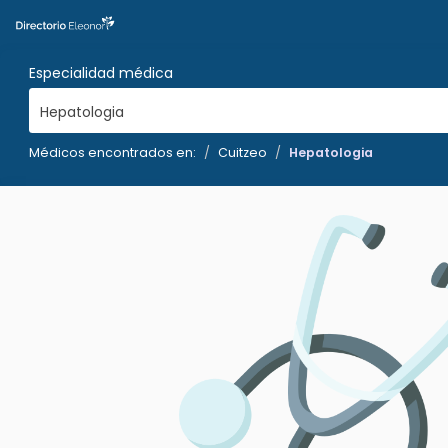
Especialidad médica
Hepatologia
Médicos encontrados en:
Cuitzeo
Hepatologia