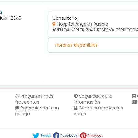
z
ula: 12345
Consultorio
Hospital Ángeles Puebla
AVENIDA KEPLER 2143, RESERVA TERRITORI
Horarios disponibles
Preguntas más
Seguridad de la
frecuentes
información
Recomienda a un
Como cuidamos tus
colega
datos
Compartir en :
Tweet
Facebook
Pinterest