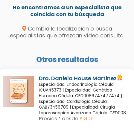
No encontramos a un especialista que
coincida con tu búsqueda
Cambia la localización o busca
especialistas que ofrezcan vídeo consulta.
Otros resultados
Dra. Daniela House Martinez
Especialidad: Endocrinología Cédula:
ICUA45373 |
Especialidad: Genética
Humana Cédula: CED0086747477474 |
Especialidad: Cardiología Cédula:
GABY3456789 |
Especialidad: Cirugía
Laparoscópica Avanzada Cédula: CED008
Precios * desde
$ 805