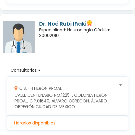
Dr. Noé Rubi Iñaki
Especialidad: Neumología Cédula:
30002010
Consultorios
C.S.T-I HERÓN PROAL
CALLE CENTENARIO NO.1225  , COLONIA HERÓN 
PROAL, C.P.01640, ALVARO OBREGON, ÁLVARO 
OBREGÓN,CIUDAD DE MEXICO
Horarios disponibles