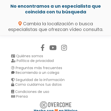
No encontramos a un especialista que
coincida con tu búsqueda
Cambia la localización o busca
especialistas que ofrezcan vídeo consulta.
Síguenos en:
Quiénes somos
Política de privacidad
Preguntas más frecuentes
Recomienda a un colega
Seguridad de la información
Como cuidamos tus datos
Condiciones de uso
Prensa
Hecho con
en México