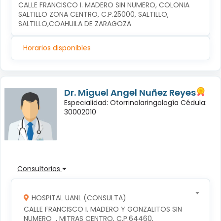
CALLE FRANCISCO I. MADERO SIN NUMERO, COLONIA 
SALTILLO ZONA CENTRO, C.P.25000, SALTILLO, 
SALTILLO,COAHUILA DE ZARAGOZA
Horarios disponibles
Dr. Miguel Angel Nuñez Reyes
Especialidad: Otorrinolaringología Cédula:
30002010
Consultorios
HOSPITAL UANL (CONSULTA)
CALLE FRANCISCO I. MADERO Y GONZALITOS SIN 
NUMERO  , MITRAS CENTRO, C.P.64460, 