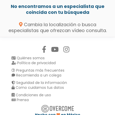
No encontramos a un especialista que
coincida con tu búsqueda
Cambia la localización o busca
especialistas que ofrezcan vídeo consulta.
Síguenos en:
Quiénes somos
Política de privacidad
Preguntas más frecuentes
Recomienda a un colega
Seguridad de la información
Como cuidamos tus datos
Condiciones de uso
Prensa
Hecho con
en México