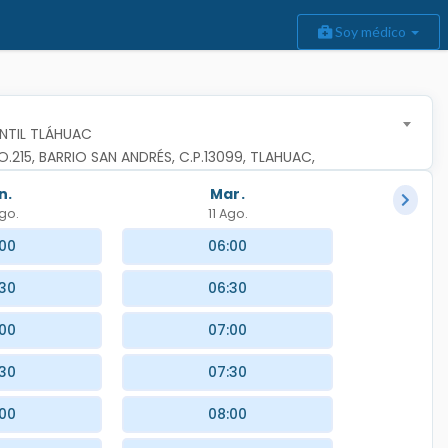
Soy médico
NTIL TLÁHUAC
215, BARRIO SAN ANDRÉS, C.P.13099, TLAHUAC, 
CO
n.
Mar.
go.
11 Ago.
:00
06:00
:30
06:30
:00
07:00
:30
07:30
:00
08:00