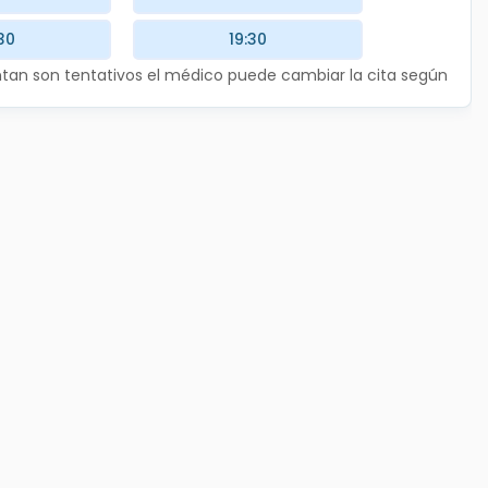
30
19:30
entan son tentativos el médico puede cambiar la cita según