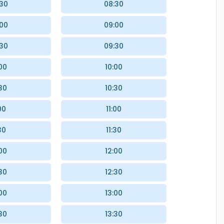
:30
08:30
:00
09:00
:30
09:30
00
10:00
30
10:30
00
11:00
30
11:30
00
12:00
30
12:30
00
13:00
30
13:30