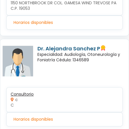
1150 NORTHBROOK DR COL. GAMESA WIND TREVOSE PA 
C.P. 19053
Horarios disponibles
Dr. Alejandra Sanchez P
Especialidad: Audiología, Otoneurología y
Foniatría Cédula: 1346589
Consultorio
c
C
Horarios disponibles