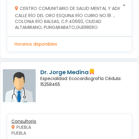
CENTRO COMUNITARIO DE SALUD MENTAL Y ADICCIONES
CALLE RÍO DEL ORO ESQUINA RÍO CUIRIO NO.18  , 
COLONIA RÍO BALSAS, C.P.40660, CIUDAD 
ALTAMIRANO, PUNGARABATO,GUERRERO
Horarios disponibles
Dr. Jorge Medina
Especialidad: Ecocardiografía Cédula:
15258465
Consultorio
PUEBLA
PUEBLA 