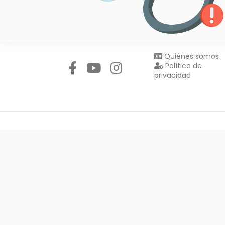
Síguenos en:
Quiénes somos
Política de
privacidad