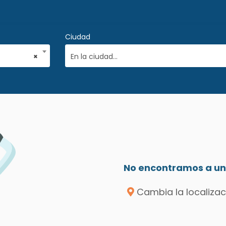
Ciudad
×
En la ciudad...
No encontramos a un 
Cambia la localizac