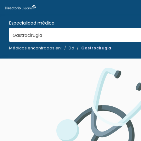
Especialidad médica
Gastrocirugia
Médicos encontrados en:
Dd
Gastrocirugia