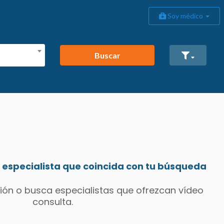
Soy médico
Buscar
especialista que coincida con tu búsqueda
ión o busca especialistas que ofrezcan vídeo
consulta.