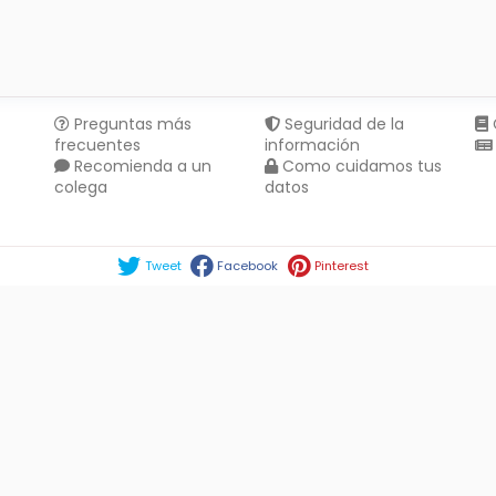
Preguntas más
Seguridad de la
frecuentes
información
Recomienda a un
Como cuidamos tus
colega
datos
Compartir en :
Tweet
Facebook
Pinterest