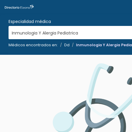
Especialidad médica
Inmunologia Y Alergia Pediatrica
Médicos encontrados en:
Dd
Inmunologia Y Alergia Pedia