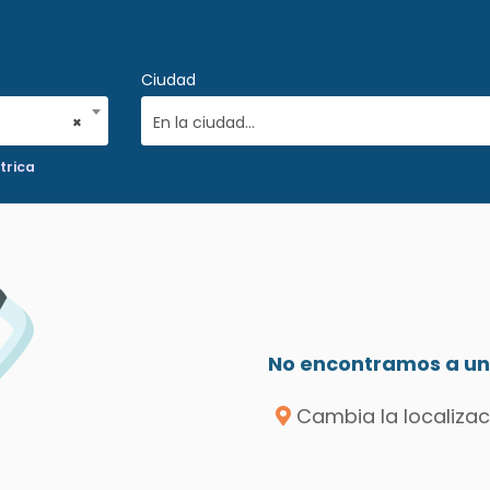
Ciudad
×
En la ciudad...
trica
No encontramos a un 
Cambia la localizac