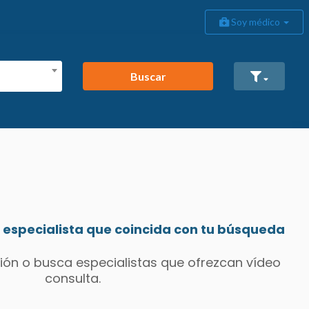
Soy médico
Buscar
especialista que coincida con tu búsqueda
ión o busca especialistas que ofrezcan vídeo
consulta.