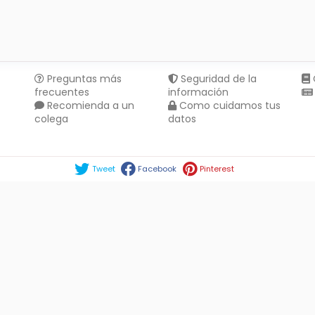
Preguntas más
Seguridad de la
frecuentes
información
Recomienda a un
Como cuidamos tus
colega
datos
Compartir en :
Tweet
Facebook
Pinterest