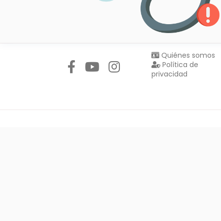
Síguenos en:
Quiénes somos
Política de
privacidad