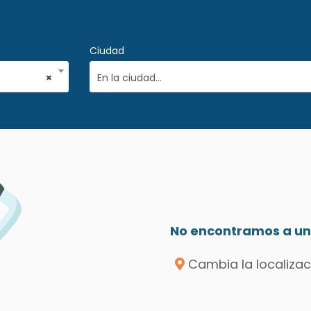
Ciudad
×
En la ciudad...
No encontramos a un 
Cambia la localizac