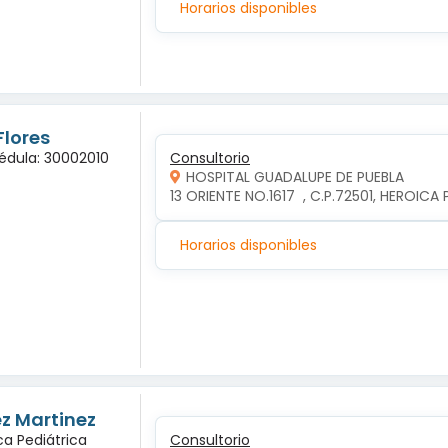
Horarios disponibles
Flores
Cédula: 30002010
Consultorio
HOSPITAL GUADALUPE DE PUEBLA
13 ORIENTE NO.1617  , C.P.72501, HEROIC
Horarios disponibles
ez Martinez
ca Pediátrica
Consultorio