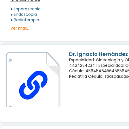
● Laparoscopia
● Endoscopia
● Radioterapia
Ver más...
Dr. Ignacio Hernández
Especialidad: Ginecología y O
4424234234 |
Especialidad: 
Cédula: 45645464564565646
Pediatría Cédula: sdasdasda