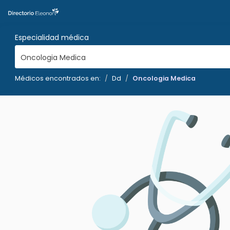
Especialidad médica
Oncologia Medica
Médicos encontrados en:
Dd
Oncologia Medica