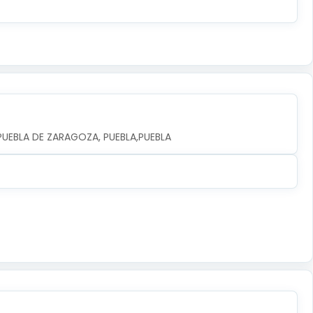
A PUEBLA DE ZARAGOZA, PUEBLA,PUEBLA