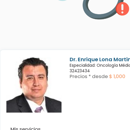
Dr. Enrique Lona Marti
Especialidad: Oncología Médi
32423434
Precios * desde
$ 1,000
Mis servicios