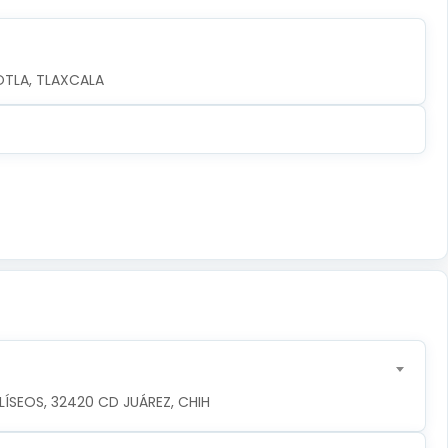
OTLA, TLAXCALA
ÍSEOS, 32420 CD JUÁREZ, CHIH