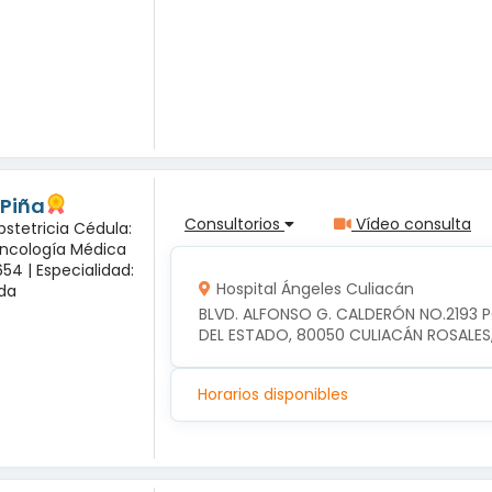
 Piña
Consultorios
Vídeo consulta
bstetricia Cédula:
Oncología Médica
54 |
Especialidad:
Hospital Ángeles Culiacán
sda
BLVD. ALFONSO G. CALDERÓN NO.2193 
DEL ESTADO, 80050 CULIACÁN ROSALES
Horarios disponibles