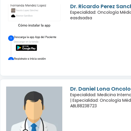
Dr. Ricardo Perez Sanc
Especialidad: Oncología Médi
easdsadsa
Dr. Daniel Lona Oncol
Especialidad: Medicina Inter
|
Especialidad: Oncología Méd
ABL88238723