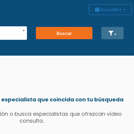
Soy médico
Buscar
especialista que coincida con tu búsqueda
ión o busca especialistas que ofrezcan vídeo
consulta.