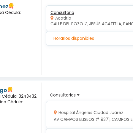
hez
ca Cédula:
Consultorio
Acatitla
CALLE DEL POZO 7, JESÚS ACATITLA, PAN
Horarios disponibles
ogo
Consultorios
na Cédula: 3243432
ica Cédula:
Hospital Ángeles Ciudad Juárez
AV CAMPOS ELISEOS # 9371, CAMPOS EL