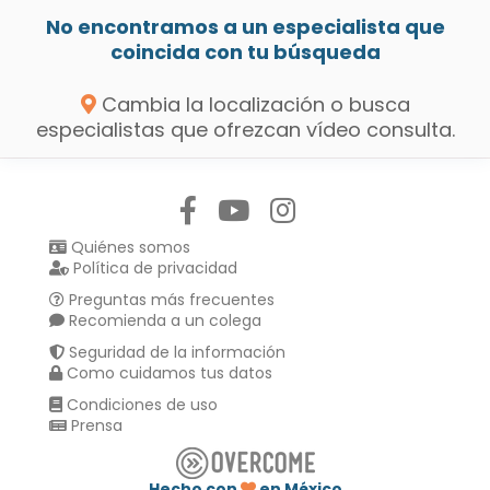
No encontramos a un especialista que
coincida con tu búsqueda
Cambia la localización o busca
especialistas que ofrezcan vídeo consulta.
Síguenos en:
Quiénes somos
Política de privacidad
Preguntas más frecuentes
Recomienda a un colega
Seguridad de la información
Como cuidamos tus datos
Condiciones de uso
Prensa
Hecho con
en México