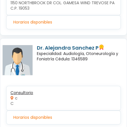
1150 NORTHBROOK DR COL. GAMESA WIND TREVOSE PA 
C.P. 19053
Horarios disponibles
Dr. Alejandra Sanchez P
Especialidad: Audiología, Otoneurología y
Foniatría Cédula: 1346589
Consultorio
c
C
Horarios disponibles