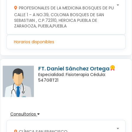
PROFESIONALES DE LA MEDICINA BOSQUES DE PUEBLA S DE
CALLE 1 - A NO.39, COLONIA BOSQUES DE SAN 
SEBASTIAN , C.P.72310, HEROICA PUEBLA DE 
ZARAGOZA, PUEBLA,PUEBLA
Horarios disponibles
FT. Daniel Sánchez Ortega
Especialidad: Fisioterapia Cédula:
547G8T21
Consultorios
CLÍNICA SAN FRANCISCO