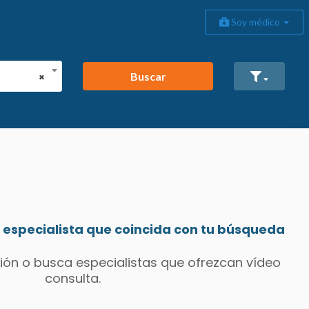
Soy médico
Buscar
×
especialista que coincida con tu búsqueda
ión o busca especialistas que ofrezcan vídeo
consulta.