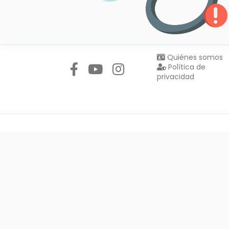
Síguenos en:
Quiénes somos
Política de
privacidad