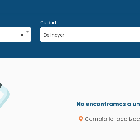
Ciudad
×
Del nayar
No encontramos a un 
Cambia la localizac