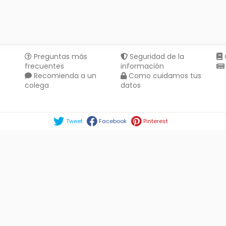
Preguntas más
Seguridad de la
frecuentes
información
Recomienda a un
Como cuidamos tus
colega
datos
Compartir en :
Tweet
Facebook
Pinterest