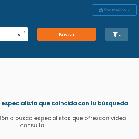
Soy médico
Buscar
×
especialista que coincida con tu búsqueda
ión o busca especialistas que ofrezcan vídeo
consulta.