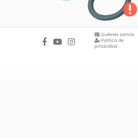
Síguenos en:
Quiénes somos
Política de
privacidad