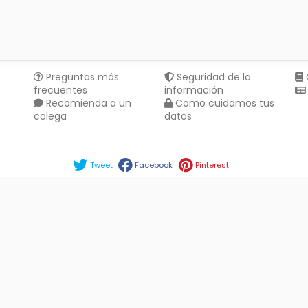
Preguntas más
Seguridad de la
frecuentes
información
Recomienda a un
Como cuidamos tus
colega
datos
Compartir en :
Tweet
Facebook
Pinterest