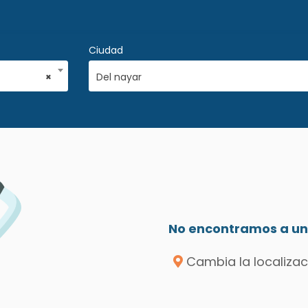
Ciudad
×
Del nayar
No encontramos a un 
Cambia la localizac