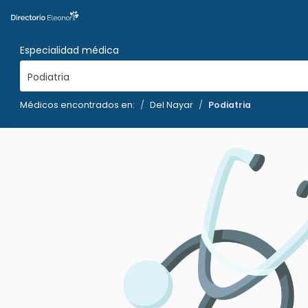
Especialidad médica
Podiatria
Médicos encontrados en:
Del Nayar
Podiatria