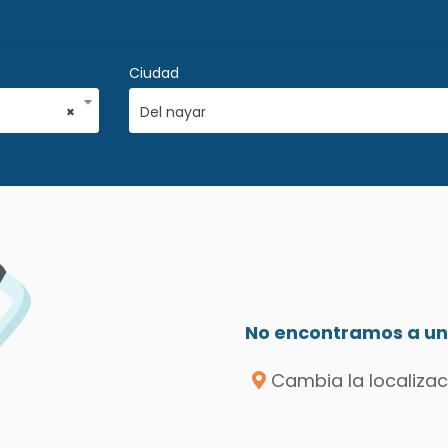
Ciudad
×
Del nayar
No encontramos a un 
Cambia la localizac