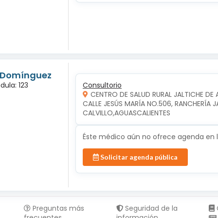
s Domínguez
dula: 123
Consultorio
CENTRO DE SALUD RURAL JALTICHE DE 
CALLE JESÚS MARÍA NO.506, RANCHERÍA JAL
CALVILLO,AGUASCALIENTES
Éste médico aún no ofrece agenda en lí
Solicitar agenda pública
Preguntas más
Seguridad de la
frecuentes
información