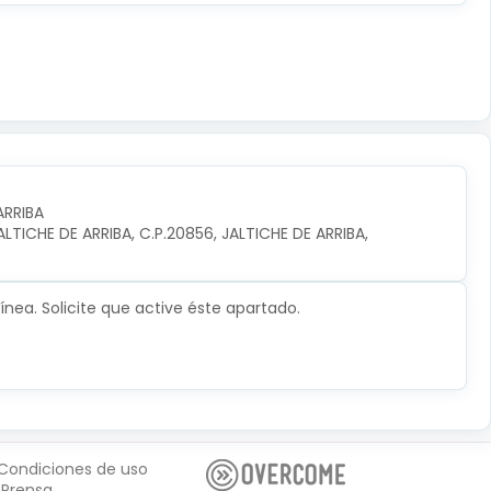
ARRIBA
TICHE DE ARRIBA, C.P.20856, JALTICHE DE ARRIBA, 
nea. Solicite que active éste apartado.
Condiciones de uso
Prensa