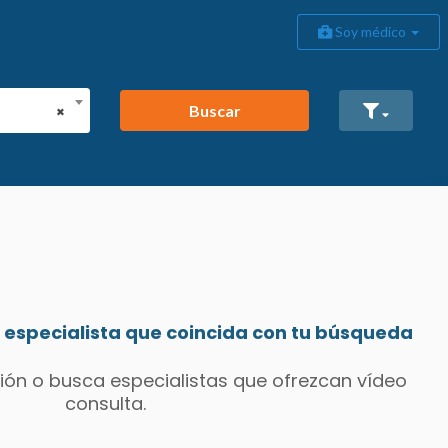
Soy médico
Buscar
×
especialista que coincida con tu búsqueda
ión o busca especialistas que ofrezcan vídeo
consulta.