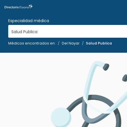
Especialidad médica
Salud Publica
Médicos encontrados en:
Del Nayar
Salud Publica