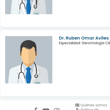
Dr. Ruben Omar Avile
Especialidad: Gerontología Cé
Síguenos en:
Quiénes somos
Política de