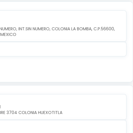
MERO, INT.SIN NUMERO, COLONIA LA BOMBA, C.P.56600, 
,MEXICO
l
MBRE 3704 COLONIA HUEXOTITLA