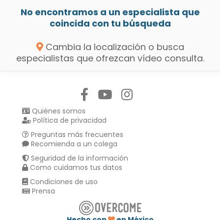
No encontramos a un especialista que
coincida con tu búsqueda
Cambia la localización o busca
especialistas que ofrezcan vídeo consulta.
Síguenos en:
Quiénes somos
Política de privacidad
Preguntas más frecuentes
Recomienda a un colega
Seguridad de la información
Como cuidamos tus datos
Condiciones de uso
Prensa
Hecho con
en México