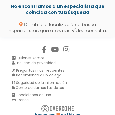
No encontramos a un especialista que
coincida con tu búsqueda
Cambia la localización o busca
especialistas que ofrezcan vídeo consulta.
Síguenos en:
Quiénes somos
Política de privacidad
Preguntas más frecuentes
Recomienda a un colega
Seguridad de la información
Como cuidamos tus datos
Condiciones de uso
Prensa
Hecho con
en México