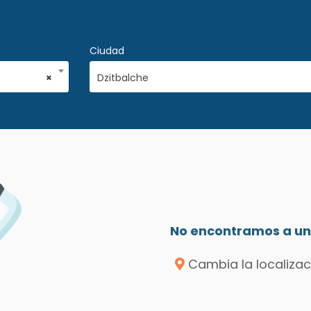
Ciudad
×
Dzitbalche
No encontramos a un 
Cambia la localizac