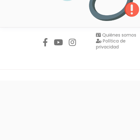
Síguenos en:
Quiénes somos
Política de
privacidad