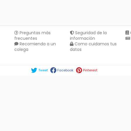
Preguntas más
Seguridad de la
frecuentes
información
Recomienda a un
Como cuidamos tus
colega
datos
Compartir en :
Tweet
Facebook
Pinterest