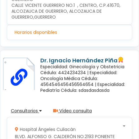
CALLE VICENTE GUERRERO NO.1  , CENTRO, C.P.41670, 
ALCOZAUCA DE GUERRERO, ALCOZAUCA DE 
GUERRERO,GUERRERO
Horarios disponibles
Dr. Ignacio Hernández Piña
Especialidad: Ginecología y Obstetricia
Cédula: 4424234234 |
Especialidad:
Oncología Médica Cédula:
4564546456456564654 |
Especialidad:
Pediatría Cédula: sdasdasdasda
Consultorios
Vídeo consulta
Hospital Ángeles Culiacán
BLVD. ALFONSO G. CALDERÓN NO.2193 PONIENTE 