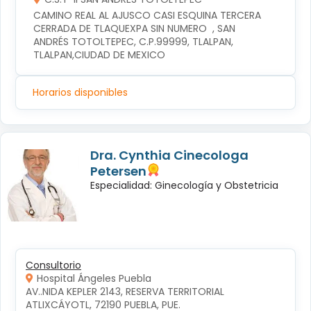
CAMINO REAL AL AJUSCO CASI ESQUINA TERCERA 
CERRADA DE TLAQUEXPA SIN NUMERO  , SAN 
ANDRÉS TOTOLTEPEC, C.P.99999, TLALPAN, 
TLALPAN,CIUDAD DE MEXICO
Horarios disponibles
Dra. Cynthia Cinecologa
Petersen
Especialidad: Ginecología y Obstetricia
Consultorio
Hospital Ángeles Puebla
AV..NIDA KEPLER 2143, RESERVA TERRITORIAL 
ATLIXCÁYOTL, 72190 PUEBLA, PUE.