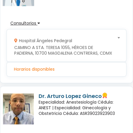
Consultorios
Hospital Ángeles Pedegral
CAMINO A STA. TERESA 1055, HÉROES DE 
PADIERNA, 10700 MAGDALENA CONTRERAS, CDMX
Horarios disponibles
Dr. Arturo Lopez Gineco
Especialidad: Anestesiología Cédula:
ANEST |
Especialidad: Ginecología y
Obstetricia Cédula: ASR39023923903