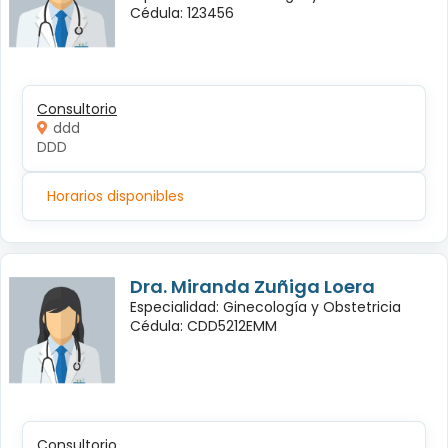
Cédula: 123456
Consultorio
ddd
DDD
Horarios disponibles
Dra. Miranda Zuñiga Loera
Especialidad: Ginecología y Obstetricia
Cédula: CDD5212EMM
Consultorio