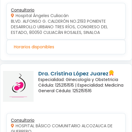
Consultorio
Hospital Ángeles Culiacán
BLVD. ALFONSO G. CALDERÓN NO.2193 PONIENTE 
DESARROLLO URBANO TRES RÍOS, CONGRESO DEL 
ESTADO, 80050 CULIACÁN ROSALES, SINALOA
Horarios disponibles
Dra. Cristina López Juarez
Especialidad: Ginecología y Obstetricia
Cédula: 1252151515 |
Especialidad: Medicina
General Cédula: 1252151516
Consultorio
HOSPITAL BÁSICO COMUNITARIO ALCOZAUCA DE
GUERRERO