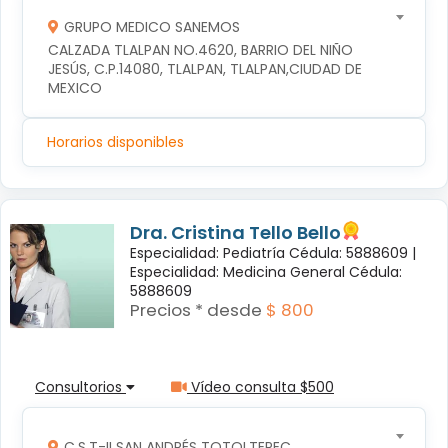
GRUPO MEDICO SANEMOS
CALZADA TLALPAN NO.4620, BARRIO DEL NIÑO 
JESÚS, C.P.14080, TLALPAN, TLALPAN,CIUDAD DE 
MEXICO
Horarios disponibles
Dra. Cristina Tello Bello
Especialidad: Pediatría Cédula: 5888609 |
Especialidad: Medicina General Cédula:
5888609
Precios * desde
$ 800
Consultorios
Vídeo consulta $500
C.S.T-II SAN ANDRÉS TOTOLTEPEC