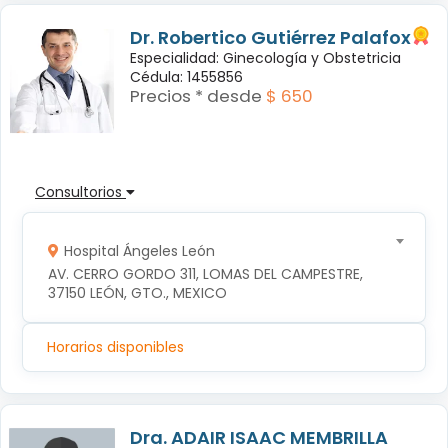
Dr. Robertico Gutiérrez Palafox
Especialidad: Ginecología y Obstetricia
Cédula: 1455856
Precios * desde
$ 650
Consultorios
Hospital Ángeles León
AV. CERRO GORDO 311, LOMAS DEL CAMPESTRE, 
37150 LEÓN, GTO., MEXICO
Horarios disponibles
Dra. ADAIR ISAAC MEMBRILLA