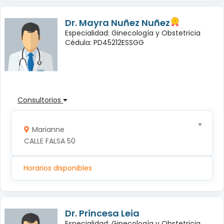
Dr. Mayra Nuñez Nuñez
Especialidad: Ginecología y Obstetricia
Cédula: PD45212ESSGG
Consultorios
Marianne
CALLE FALSA 50
Horarios disponibles
Dr. Princesa Leia
Especialidad: Ginecología y Obstetricia