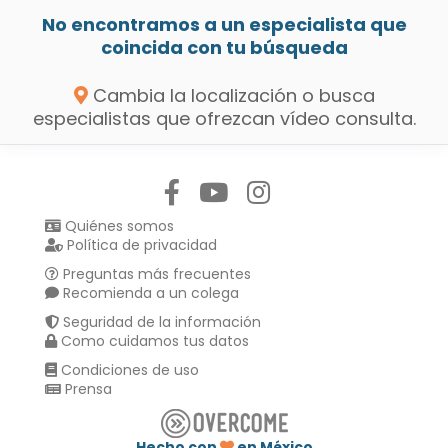
No encontramos a un especialista que
coincida con tu búsqueda
Cambia la localización o busca
especialistas que ofrezcan vídeo consulta.
Síguenos en:
Quiénes somos
Política de privacidad
Preguntas más frecuentes
Recomienda a un colega
Seguridad de la información
Como cuidamos tus datos
Condiciones de uso
Prensa
Hecho con
en México