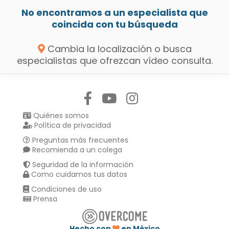
No encontramos a un especialista que
coincida con tu búsqueda
Cambia la localización o busca
especialistas que ofrezcan vídeo consulta.
Síguenos en:
Quiénes somos
Política de privacidad
Preguntas más frecuentes
Recomienda a un colega
Seguridad de la información
Como cuidamos tus datos
Condiciones de uso
Prensa
Hecho con
en México