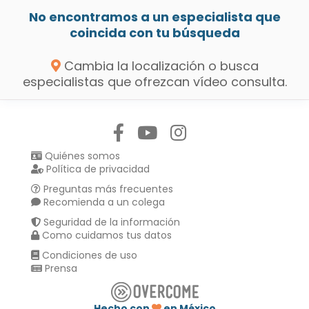
No encontramos a un especialista que
coincida con tu búsqueda
Cambia la localización o busca
especialistas que ofrezcan vídeo consulta.
Síguenos en:
Quiénes somos
Política de privacidad
Preguntas más frecuentes
Recomienda a un colega
Seguridad de la información
Como cuidamos tus datos
Condiciones de uso
Prensa
Hecho con
en México