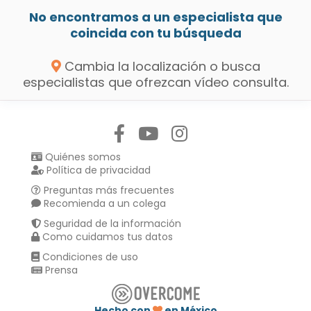
No encontramos a un especialista que
coincida con tu búsqueda
Cambia la localización o busca
especialistas que ofrezcan vídeo consulta.
Síguenos en:
Quiénes somos
Política de privacidad
Preguntas más frecuentes
Recomienda a un colega
Seguridad de la información
Como cuidamos tus datos
Condiciones de uso
Prensa
Hecho con
en México