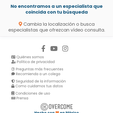
No encontramos a un especialista que
coincida con tu búsqueda
Cambia la localización o busca
especialistas que ofrezcan vídeo consulta.
Síguenos en:
Quiénes somos
Política de privacidad
Preguntas más frecuentes
Recomienda a un colega
Seguridad de la información
Como cuidamos tus datos
Condiciones de uso
Prensa
Hecho con
en México