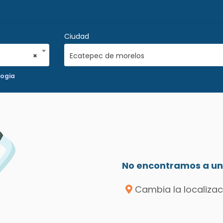
Ciudad
×
Ecatepec de morelos
ogia
No encontramos a un 
Cambia la localizac