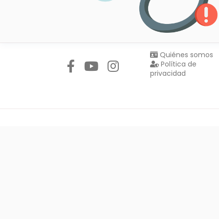
Síguenos en:
Quiénes somos
Política de
privacidad