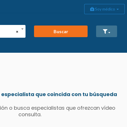
Soy médico
Buscar
×
especialista que coincida con tu búsqueda
ión o busca especialistas que ofrezcan vídeo
consulta.