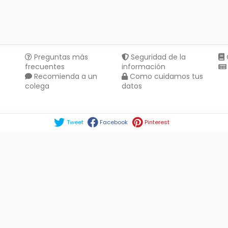
Preguntas más
Seguridad de la
frecuentes
información
Recomienda a un
Como cuidamos tus
colega
datos
Compartir en :
Tweet
Facebook
Pinterest