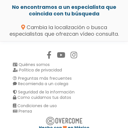
No encontramos a un especialista que
coincida con tu búsqueda
Cambia la localización o busca
especialistas que ofrezcan vídeo consulta.
Síguenos en:
Quiénes somos
Política de privacidad
Preguntas más frecuentes
Recomienda a un colega
Seguridad de la información
Como cuidamos tus datos
Condiciones de uso
Prensa
Hecho con
en México