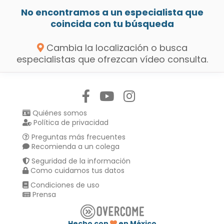
No encontramos a un especialista que
coincida con tu búsqueda
Cambia la localización o busca
especialistas que ofrezcan vídeo consulta.
Síguenos en:
Quiénes somos
Política de privacidad
Preguntas más frecuentes
Recomienda a un colega
Seguridad de la información
Como cuidamos tus datos
Condiciones de uso
Prensa
Hecho con
en México