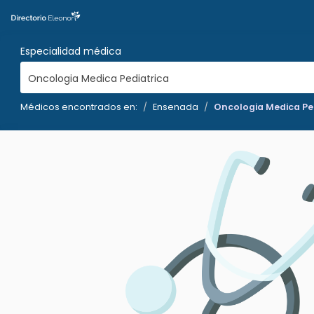
Especialidad médica
Oncologia Medica Pediatrica
Médicos encontrados en:
Ensenada
Oncologia Medica Pe