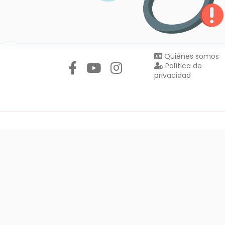
Síguenos en:
Quiénes somos
Política de
privacidad