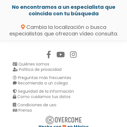
No encontramos a un especialista que
coincida con tu búsqueda
Cambia la localización o busca
especialistas que ofrezcan vídeo consulta.
Síguenos en:
Quiénes somos
Política de privacidad
Preguntas más frecuentes
Recomienda a un colega
Seguridad de la información
Como cuidamos tus datos
Condiciones de uso
Prensa
Hecho con
en México