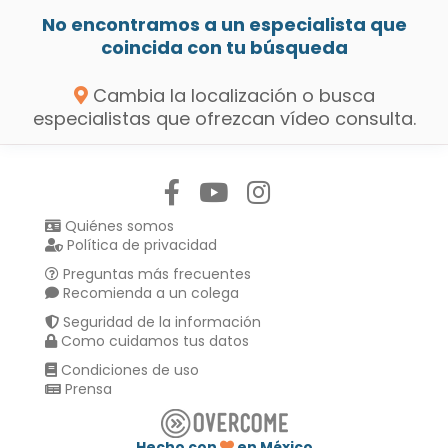
No encontramos a un especialista que
coincida con tu búsqueda
Cambia la localización o busca
especialistas que ofrezcan vídeo consulta.
Síguenos en:
Quiénes somos
Política de privacidad
Preguntas más frecuentes
Recomienda a un colega
Seguridad de la información
Como cuidamos tus datos
Condiciones de uso
Prensa
Hecho con
en México