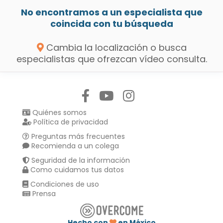
No encontramos a un especialista que
coincida con tu búsqueda
Cambia la localización o busca
especialistas que ofrezcan vídeo consulta.
Síguenos en:
Quiénes somos
Política de privacidad
Preguntas más frecuentes
Recomienda a un colega
Seguridad de la información
Como cuidamos tus datos
Condiciones de uso
Prensa
Hecho con
en México