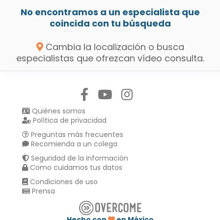
No encontramos a un especialista que
coincida con tu búsqueda
Cambia la localización o busca
especialistas que ofrezcan vídeo consulta.
Síguenos en:
Quiénes somos
Política de privacidad
Preguntas más frecuentes
Recomienda a un colega
Seguridad de la información
Como cuidamos tus datos
Condiciones de uso
Prensa
Hecho con
en México