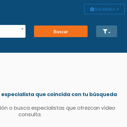
Soy médico
Buscar
especialista que coincida con tu búsqueda
ión o busca especialistas que ofrezcan vídeo
consulta.