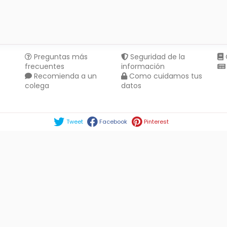
Preguntas más
Seguridad de la
frecuentes
información
Recomienda a un
Como cuidamos tus
colega
datos
Compartir en :
Tweet
Facebook
Pinterest