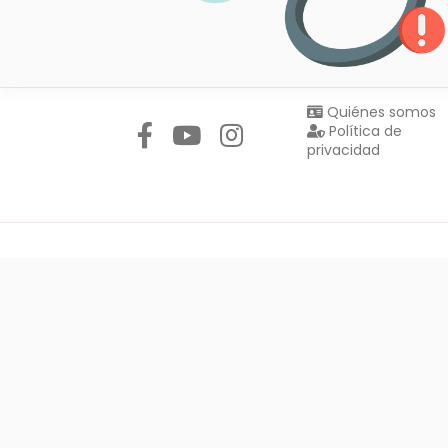
Síguenos en:
Quiénes somos
Política de
privacidad