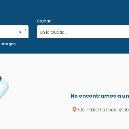
Ciudad
×
En la ciudad...
E Imagen
No encontramos a un 
Cambia la localizac