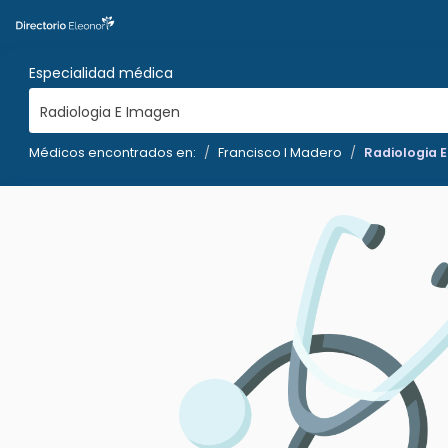
Especialidad médica
Radiologia E Imagen
Médicos encontrados en:
Francisco I Madero
Radiologia 