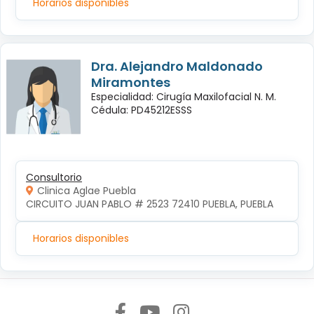
Horarios disponibles
Dra. Alejandro Maldonado
Miramontes
Especialidad: Cirugía Maxilofacial N. M.
Cédula: PD45212ESSS
Consultorio
Clinica Aglae Puebla
CIRCUITO JUAN PABLO # 2523 72410 PUEBLA, PUEBLA
Horarios disponibles
Síguenos en: