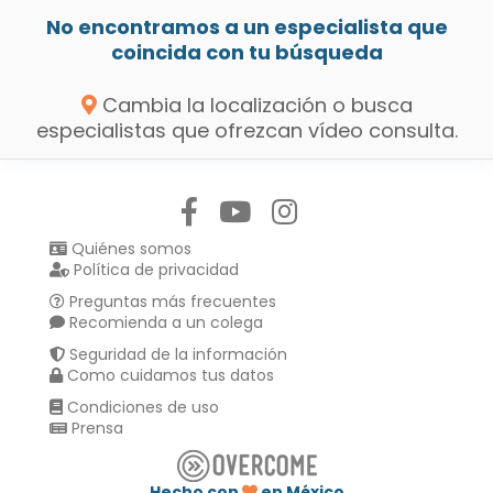
No encontramos a un especialista que
coincida con tu búsqueda
Cambia la localización o busca
especialistas que ofrezcan vídeo consulta.
Síguenos en:
Quiénes somos
Política de privacidad
Preguntas más frecuentes
Recomienda a un colega
Seguridad de la información
Como cuidamos tus datos
Condiciones de uso
Prensa
Hecho con
en México