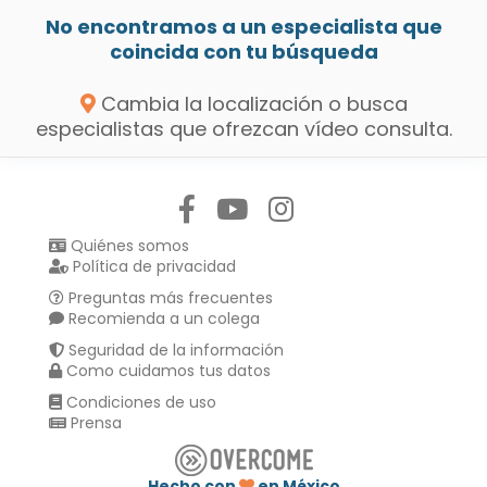
No encontramos a un especialista que
coincida con tu búsqueda
Cambia la localización o busca
especialistas que ofrezcan vídeo consulta.
Síguenos en:
Quiénes somos
Política de privacidad
Preguntas más frecuentes
Recomienda a un colega
Seguridad de la información
Como cuidamos tus datos
Condiciones de uso
Prensa
Hecho con
en México