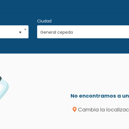
Ciudad
×
General cepeda
a
No encontramos a un 
Cambia la localizac