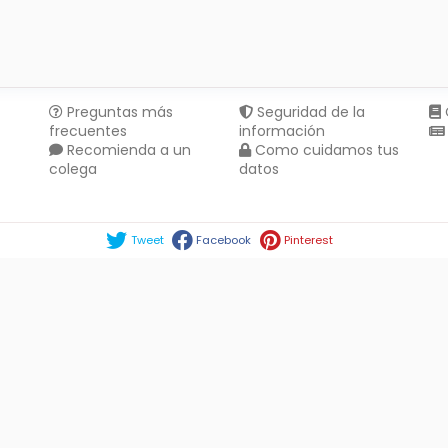
Preguntas más
Seguridad de la
frecuentes
información
Recomienda a un
Como cuidamos tus
colega
datos
Compartir en :
Tweet
Facebook
Pinterest