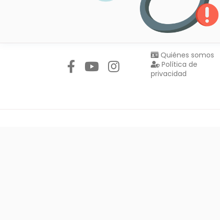
Síguenos en:
Quiénes somos
Política de
privacidad