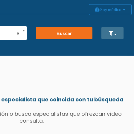
Soy médico
Buscar
×
especialista que coincida con tu búsqueda
ión o busca especialistas que ofrezcan vídeo
consulta.