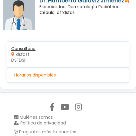
Dr. Humberto Galaviz Jiménez
Especialidad: Dermatología Pediátrica
Cédula: dffdsfds
Consultorio
dsfdsf
DSFDSF
Horarios disponibles
Síguenos en:
Quiénes somos
Política de privacidad
Preguntas más frecuentes