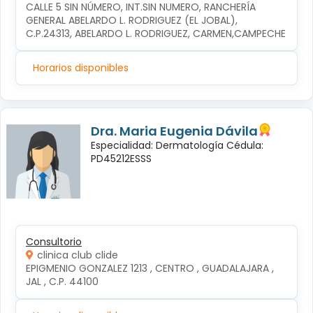
CALLE 5 SIN NÚMERO, INT.SIN NUMERO, RANCHERÍA 
GENERAL ABELARDO L. RODRIGUEZ (EL JOBAL), 
C.P.24313, ABELARDO L. RODRIGUEZ, CARMEN,CAMPECHE
Horarios disponibles
Dra. Maria Eugenia Dávila
Especialidad: Dermatología Cédula:
PD45212ESSS
Consultorio
clinica club clide
EPIGMENIO GONZALEZ 1213 , CENTRO , GUADALAJARA , 
JAL , C.P. 44100