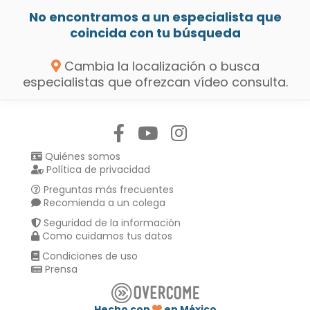
No encontramos a un especialista que
coincida con tu búsqueda
Cambia la localización o busca
especialistas que ofrezcan vídeo consulta.
Síguenos en:
Quiénes somos
Política de privacidad
Preguntas más frecuentes
Recomienda a un colega
Seguridad de la información
Como cuidamos tus datos
Condiciones de uso
Prensa
Hecho con
en México