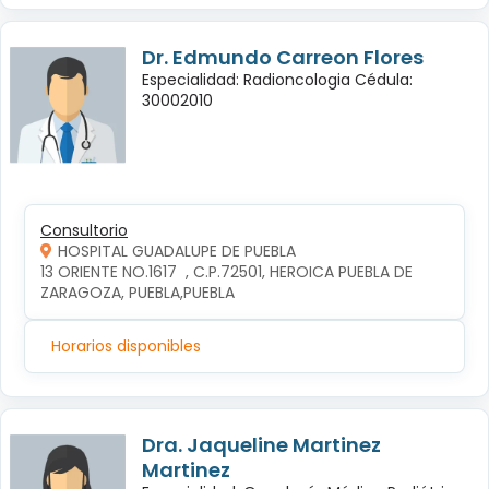
Dr. Edmundo Carreon Flores
Especialidad: Radioncologia Cédula:
30002010
Consultorio
HOSPITAL GUADALUPE DE PUEBLA
13 ORIENTE NO.1617  , C.P.72501, HEROICA PUEBLA DE 
ZARAGOZA, PUEBLA,PUEBLA
Horarios disponibles
Dra. Jaqueline Martinez
Martinez