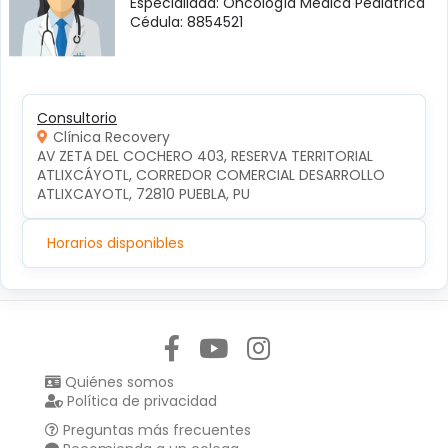
Especialidad: Oncología Médica Pediátrica
Cédula: 8854521
Consultorio
Clínica Recovery
AV ZETA DEL COCHERO 403, RESERVA TERRITORIAL 
ATLIXCÁYOTL, CORREDOR COMERCIAL DESARROLLO 
ATLIXCAYOTL, 72810 PUEBLA, PU
Horarios disponibles
Síguenos en:
Quiénes somos
Política de privacidad
Preguntas más frecuentes