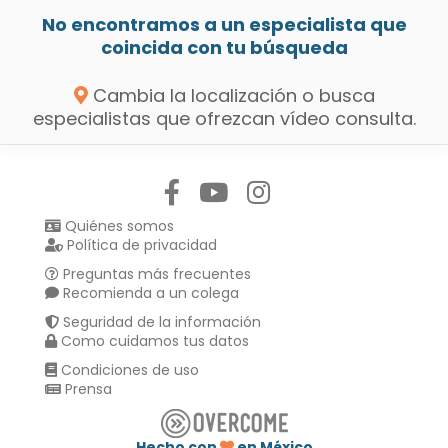
No encontramos a un especialista que
coincida con tu búsqueda
Cambia la localización o busca
especialistas que ofrezcan vídeo consulta.
Síguenos en:
Quiénes somos
Política de privacidad
Preguntas más frecuentes
Recomienda a un colega
Seguridad de la información
Como cuidamos tus datos
Condiciones de uso
Prensa
Hecho con
en México