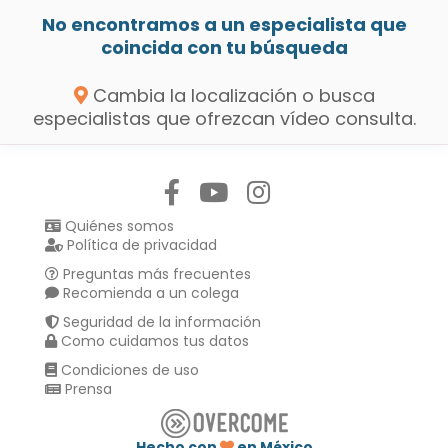
No encontramos a un especialista que
coincida con tu búsqueda
Cambia la localización o busca
especialistas que ofrezcan vídeo consulta.
Síguenos en:
Quiénes somos
Política de privacidad
Preguntas más frecuentes
Recomienda a un colega
Seguridad de la información
Como cuidamos tus datos
Condiciones de uso
Prensa
Hecho con
en México