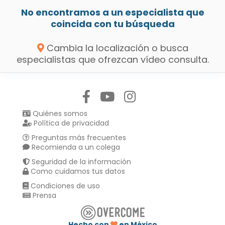
No encontramos a un especialista que
coincida con tu búsqueda
Cambia la localización o busca
especialistas que ofrezcan vídeo consulta.
Síguenos en:
Quiénes somos
Política de privacidad
Preguntas más frecuentes
Recomienda a un colega
Seguridad de la información
Como cuidamos tus datos
Condiciones de uso
Prensa
Hecho con
en México